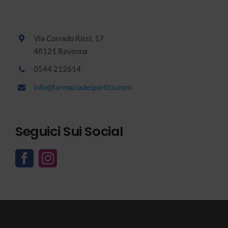
Via Corrado Ricci, 17
48121 Ravenna
0544 212614
info@farmaciadelportico.com
Seguici Sui Social